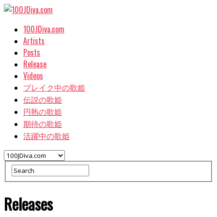
100JDiva.com
Artists
Posts
Release
Videos
ブレイク中の歌姫
伝説の歌姫
円熟の歌姫
期待の歌姫
活躍中の歌姫
Releases