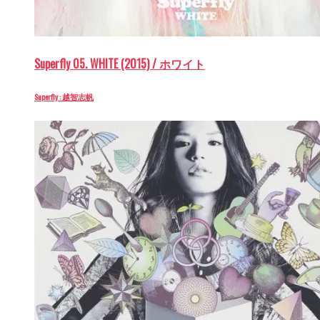
Superfly 05. WHITE (2015) / ホワイト
Superfly : 越智志帆