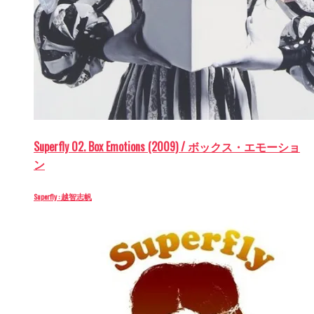
Superfly 02. Box Emotions (2009) / ボックス・エモーショ
ン
Superfly : 越智志帆