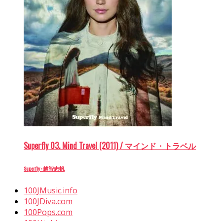
Superfly 03. Mind Travel (2011) / マインド・トラベル
Superfly : 越智志帆
100JMusic.info
100JDiva.com
100Pops.com