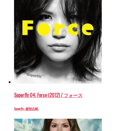
Superfly 04. Force (2012) / フォース
Superfly : 越智志帆