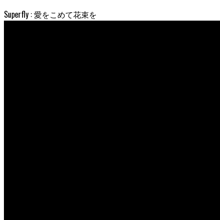
Superfly : 愛をこめて花束を