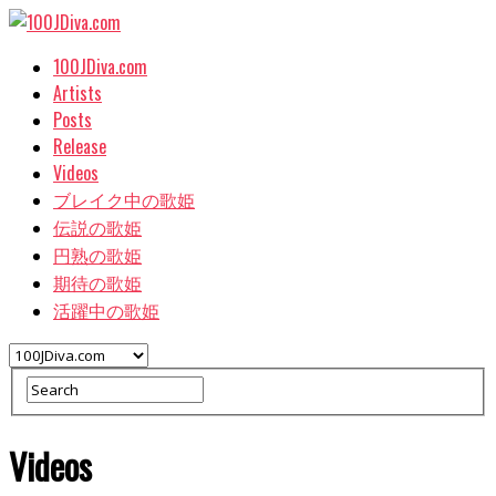
100JDiva.com
Artists
Posts
Release
Videos
ブレイク中の歌姫
伝説の歌姫
円熟の歌姫
期待の歌姫
活躍中の歌姫
Videos