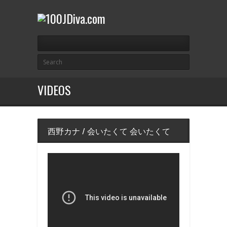
VIDEOS
西野カナ / 会いたくて 会いたくて