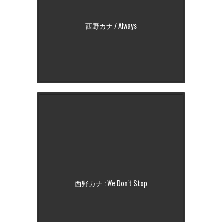
西野カナ / Always
西野カナ : We Don't Stop