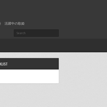
姫
活躍中の歌姫
KLIST