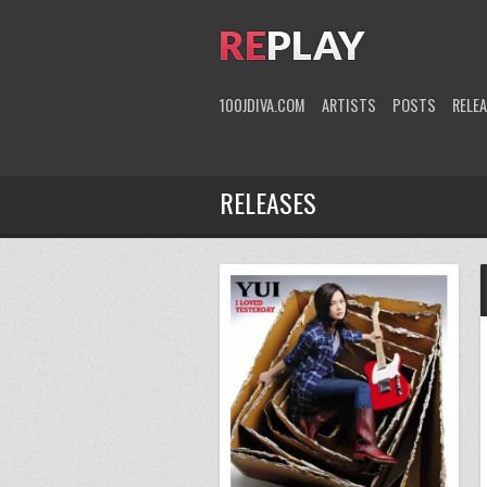
100JDIVA.COM
ARTISTS
POSTS
RELE
RELEASES