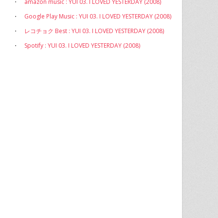
・
amazon music : YUI 03. I LOVED YESTERDAY (2008)
・
Google Play Music : YUI 03. I LOVED YESTERDAY (2008)
・
レコチョク Best : YUI 03. I LOVED YESTERDAY (2008)
・
Spotify : YUI 03. I LOVED YESTERDAY (2008)